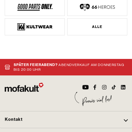
ALLE
SPÄTER FEIERABEND?
ABENDVERKAUF AM DONNERSTAG
BIS 20:00 UHR
Kontakt