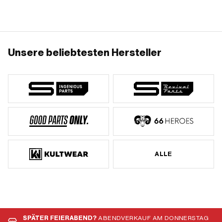
Unsere beliebtesten Hersteller
ALLE
SPÄTER FEIERABEND?
ABENDVERKAUF AM DONNERSTAG