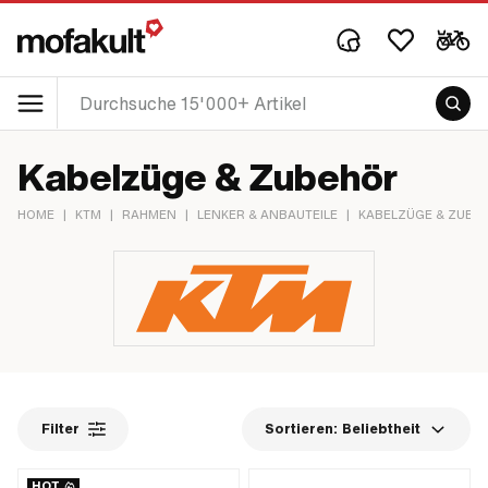
Kabelzüge & Zubehör
HOME
|
KTM
|
RAHMEN
|
LENKER & ANBAUTEILE
|
KABELZÜGE & ZUBE
Filter
Sortieren:
Beliebtheit
HOT