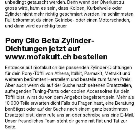
unbedingt getauscht werden. Denn wenn der Ölverlust zu
gross wird, kann es sein, dass Kolben, Kurbelwelle oder
Zylinder nicht mehr richtig geschmiert werden. Im schlimmsten
Fall bekommst du einen Getriebe- oder einen Motorschaden,
und dann wird es richtig teuer.
Pony Cilo Beta Zylinder-
Dichtungen jetzt auf
www.mofakult.ch bestellen
Entdecke auf mofakult.ch die passenden Zylinder-Dichtungen
für dein Pony-Töffli von Athena, Italkit, Parmakit, Metrakit und
weiteren berühmten Herstellern und bestelle zum fairen Preis.
Aber auch wenn du auf der Suche nach seltenen Ersatzteilen,
aufregenden Tuning-Parts oder coolen Accessoires für dein
Töffli bist, wirst du von dem Angebot begeistert sein. Mehr als
10.000 Teile erwarten dich! Falls du Fragen hast, eine Beratung
benötigst oder auf der Suche nach einem ganz bestimmten
Ersatzteil bist, dann rufe uns an oder schreibe uns eine E-Mail.
Unser freundliches Team steht dir gerne mit Rat und Tat zur
Seite.