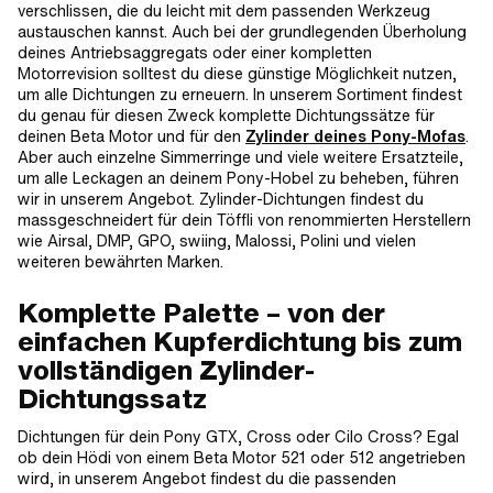
verschlissen, die du leicht mit dem passenden Werkzeug
austauschen kannst. Auch bei der grundlegenden Überholung
deines Antriebsaggregats oder einer kompletten
Motorrevision solltest du diese günstige Möglichkeit nutzen,
um alle Dichtungen zu erneuern. In unserem Sortiment findest
du genau für diesen Zweck komplette Dichtungssätze für
deinen Beta Motor und für den
Zylinder deines Pony-Mofas
.
Aber auch einzelne Simmerringe und viele weitere Ersatzteile,
um alle Leckagen an deinem Pony-Hobel zu beheben, führen
wir in unserem Angebot. Zylinder-Dichtungen findest du
massgeschneidert für dein Töffli von renommierten Herstellern
wie Airsal, DMP, GPO, swiing, Malossi, Polini und vielen
weiteren bewährten Marken.
Komplette Palette – von der
einfachen Kupferdichtung bis zum
vollständigen Zylinder-
Dichtungssatz
Dichtungen für dein Pony GTX, Cross oder Cilo Cross? Egal
ob dein Hödi von einem Beta Motor 521 oder 512 angetrieben
wird, in unserem Angebot findest du die passenden