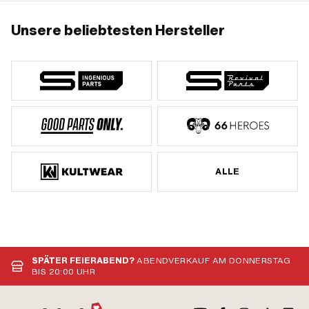
Unsere beliebtesten Hersteller
ALLE
SPÄTER FEIERABEND?
ABENDVERKAUF AM DONNERSTAG
BIS 20:00 UHR