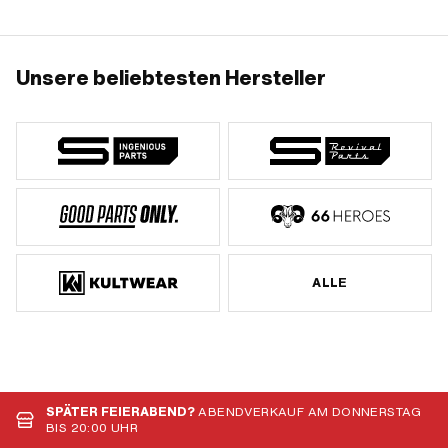
Unsere beliebtesten Hersteller
ALLE
SPÄTER FEIERABEND?
ABENDVERKAUF AM DONNERSTAG
BIS 20:00 UHR