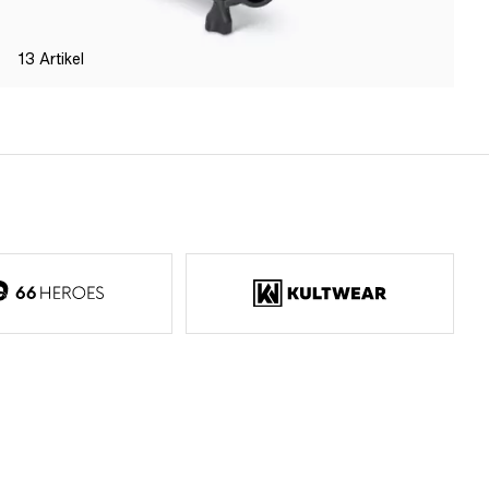
13
Artikel