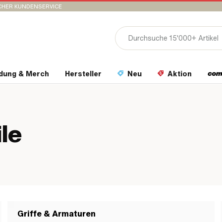
CHER KUNDENSERVICE
idung & Merch
Hersteller
Neu
Aktion
le
Griffe & Armaturen