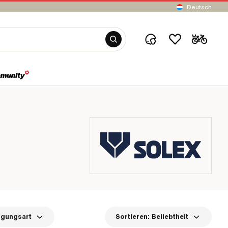
Deutsch
igungsart
Sortieren:
Beliebtheit