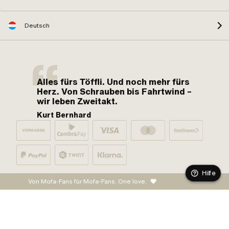
Deutsch
Alles fürs Töffli. Und noch mehr fürs
Herz. Von Schrauben bis Fahrtwind –
wir leben Zweitakt.
Kurt Bernhard
Hilfe
Von Mofa-Fans für Mofa-Fans. One love.