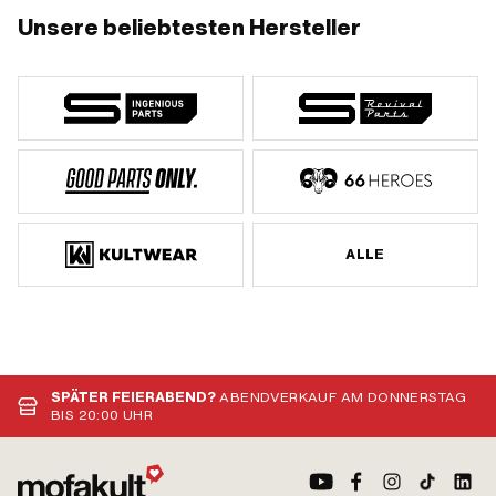
Unsere beliebtesten Hersteller
ALLE
SPÄTER FEIERABEND?
ABENDVERKAUF AM DONNERSTAG
BIS 20:00 UHR