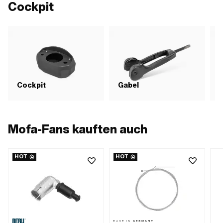
Cockpit
Cockpit
Gabel
Mofa-Fans kauften auch
HOT
HOT