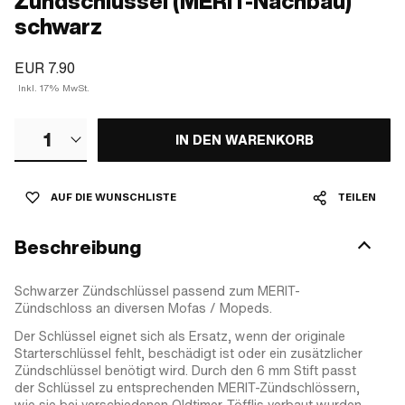
Zündschlüssel (MERIT-Nachbau)
schwarz
EUR 7.90
Inkl. 17% MwSt.
1
IN DEN WARENKORB
AUF DIE WUNSCHLISTE
TEILEN
Beschreibung
Schwarzer Zündschlüssel passend zum MERIT-
Zündschloss an diversen Mofas / Mopeds.
Der Schlüssel eignet sich als Ersatz, wenn der originale
Starterschlüssel fehlt, beschädigt ist oder ein zusätzlicher
Zündschlüssel benötigt wird. Durch den 6 mm Stift passt
der Schlüssel zu entsprechenden MERIT-Zündschlössern,
wie sie bei verschiedenen Oldtimer-Töfflis verbaut wurden.