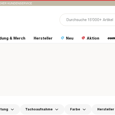
CHER KUNDENSERVICE
idung & Merch
Hersteller
Neu
Aktion
rtung
Tachoaufnahme
Farbe
Hersteller