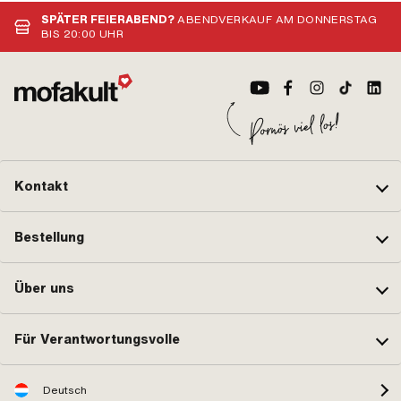
SPÄTER FEIERABEND?
ABENDVERKAUF AM DONNERSTAG
BIS 20:00 UHR
Kontakt
Bestellung
Über uns
Für Verantwortungsvolle
Deutsch