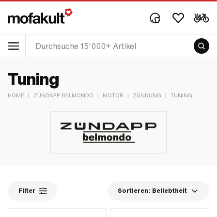
Tuning
HOME
|
ZÜNDAPP BELMONDO
|
MOTOR
|
ZÜNDUNG
|
TUNING
Filter
Sortieren:
Beliebtheit