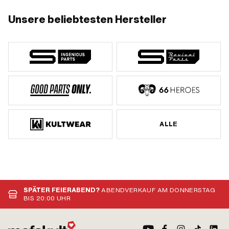
Unsere beliebtesten Hersteller
ALLE
SPÄTER FEIERABEND?
ABENDVERKAUF AM DONNERSTAG
BIS 20:00 UHR