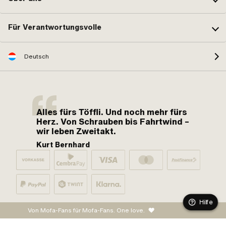
Für Verantwortungsvolle
Deutsch
Alles fürs Töffli. Und noch mehr fürs
Herz. Von Schrauben bis Fahrtwind –
wir leben Zweitakt.
Kurt Bernhard
Hilfe
Von Mofa-Fans für Mofa-Fans. One love.