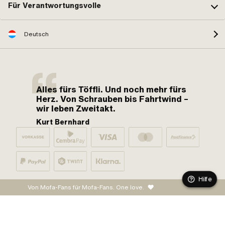
Für Verantwortungsvolle
Deutsch
Alles fürs Töffli. Und noch mehr fürs
Herz. Von Schrauben bis Fahrtwind –
wir leben Zweitakt.
Kurt Bernhard
Hilfe
Von Mofa-Fans für Mofa-Fans. One love.