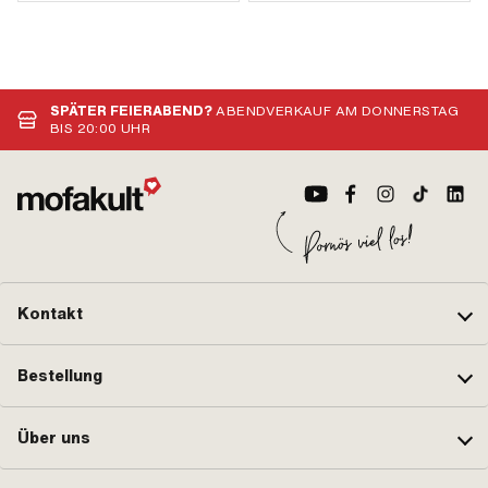
SPÄTER FEIERABEND?
ABENDVERKAUF AM DONNERSTAG
BIS 20:00 UHR
Kontakt
Bestellung
Über uns