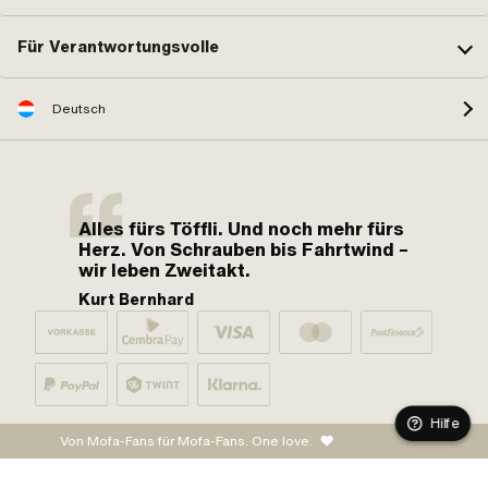
Für Verantwortungsvolle
Deutsch
Alles fürs Töffli. Und noch mehr fürs
Herz. Von Schrauben bis Fahrtwind –
wir leben Zweitakt.
Kurt Bernhard
Hilfe
Von Mofa-Fans für Mofa-Fans. One love.